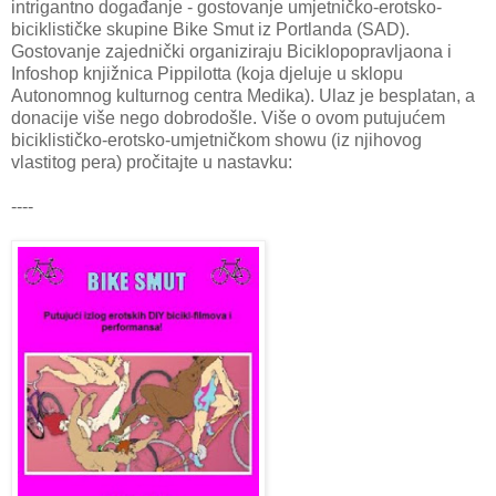
intrigantno događanje - gostovanje umjetničko-erotsko-
biciklističke skupine Bike Smut iz Portlanda (SAD).
Gostovanje zajednički organiziraju Biciklopopravljaona i
Infoshop knjižnica Pippilotta (koja djeluje u sklopu
Autonomnog kulturnog centra Medika). Ulaz je besplatan, a
donacije više nego dobrodošle. Više o ovom putujućem
biciklističko-erotsko-umjetničkom showu (iz njihovog
vlastitog pera) pročitajte u nastavku:
----