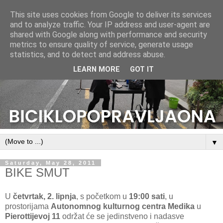
This site uses cookies from Google to deliver its services
and to analyze traffic. Your IP address and user-agent are
shared with Google along with performance and security
metrics to ensure quality of service, generate usage
statistics, and to detect and address abuse.
LEARN MORE
GOT IT
▼
Saturday, May 28, 2011
BIKE SMUT
U
četvrtak, 2. lipnja
, s početkom u
19:00 sati
, u
prostorijama
Autonomnog kulturnog centra Medika
u
Pierottijevoj 11
održat će se jedinstveno i nadasve